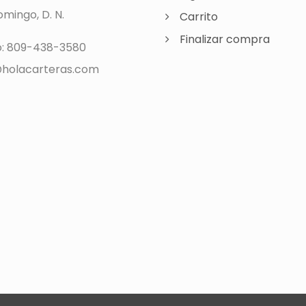
mingo, D. N.
Carrito
Finalizar compra
o: 809-438-3580
holacarteras.com