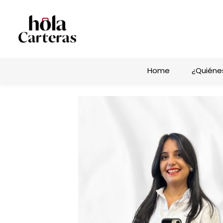
Home
¿Quiéne