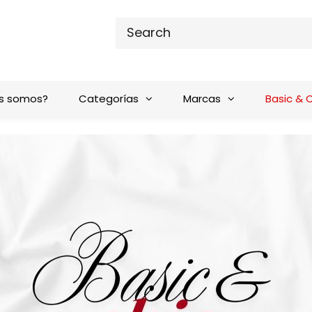
s somos?
Categorías
Marcas
Basic & 