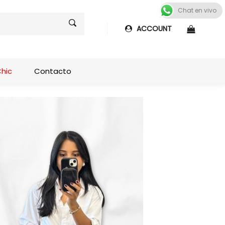
Chat en vivo
ACCOUNT
Shop sideb
Chic
Contacto