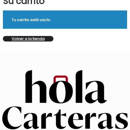
Su carrito
Tu carrito está vacío.
Volver a la tienda