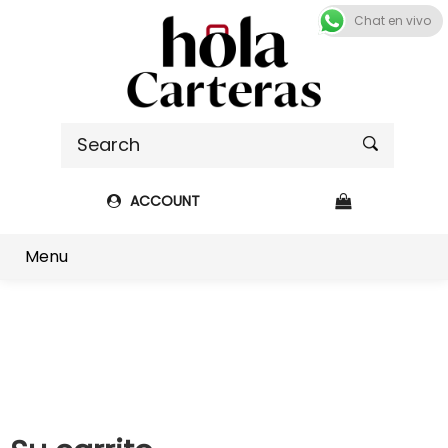
Chat en vivo
ACCOUNT
Shop sidebar
Menu