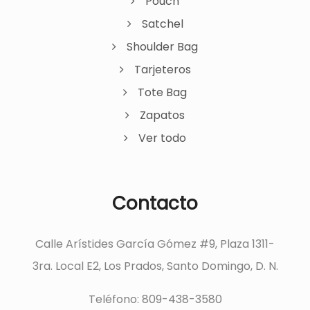
Pouch
Satchel
Shoulder Bag
Tarjeteros
Tote Bag
Zapatos
Ver todo
Contacto
Calle Arístides García Gómez #9, Plaza 1311-
3ra. Local E2, Los Prados, Santo Domingo, D. N.
Teléfono: 809-438-3580