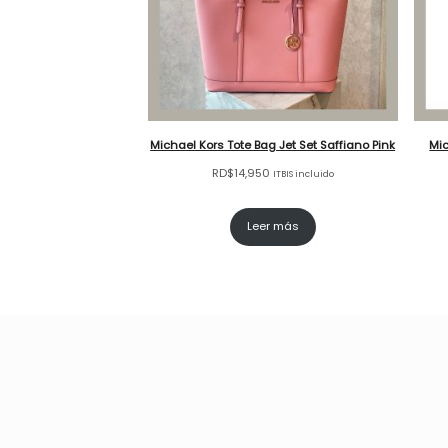
Michael Kors Tote Bag Jet Set Saffiano Pink
Mic
RD$
14,950
ITBIS incluido
Leer más