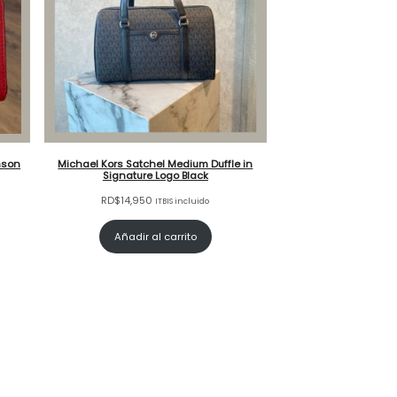
mson
Michael Kors Satchel Medium Duffle in
Signature Logo Black
RD$
14,950
ITBIS incluido
Añadir al carrito