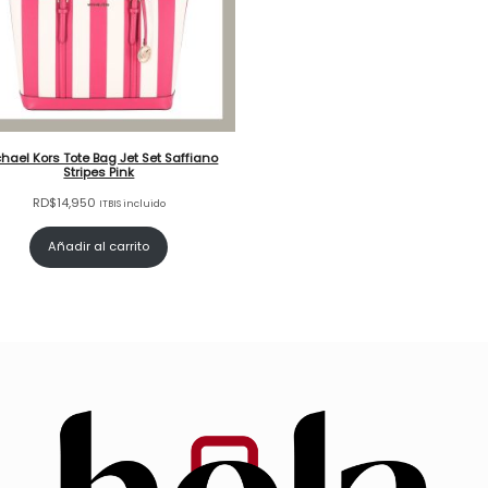
hael Kors Tote Bag Jet Set Saffiano
Stripes Pink
RD$
14,950
ITBIS incluido
Añadir al carrito