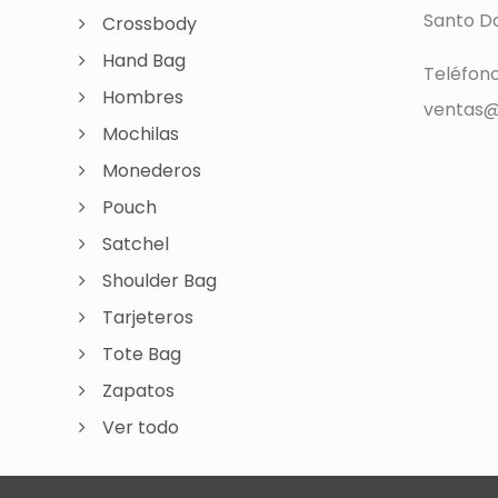
Santo Do
Crossbody
Hand Bag
Teléfon
Hombres
ventas@
Mochilas
Monederos
Pouch
Satchel
Shoulder Bag
Tarjeteros
Tote Bag
Zapatos
Ver todo