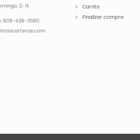
mingo, D. N.
Carrito
Finalizar compra
o: 809-438-3580
holacarteras.com