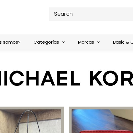
s somos?
Categorías
Marcas
Basic & 