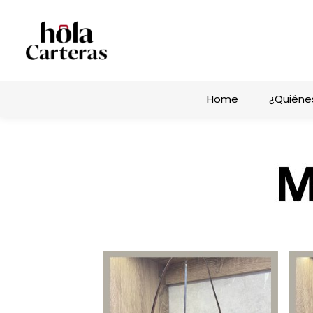
Home
¿Quiéne