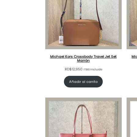
Michael Kors Crossbody Travel Jet Set
Mic
Marrón
RD$
12,950
ITBIS incluido
Añadir al carrito