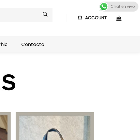
Chat en vivo
ACCOUNT
Shop sideb
Chic
Contacto