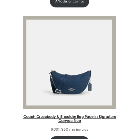
Añadir al carrito
Coach Crossbody & Shoulder Bag Pace In Signature
Canvas Blue
RD$
11,950
ITBIS incluido