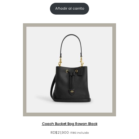
Añadir al carrito
Coach Bucket Bag Rowan Black
RD$
21,900
ITBIS incluido