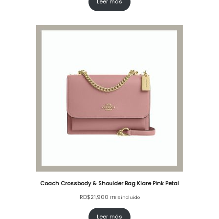
Leer más
Coach Crossbody & Shoulder Bag Klare Pink Petal
RD$
21,900
ITBIS incluido
Leer más