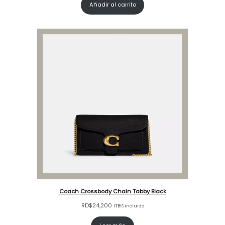
Añadir al carrito
Coach Crossbody Chain Tabby Black
RD$
24,200
ITBIS incluido