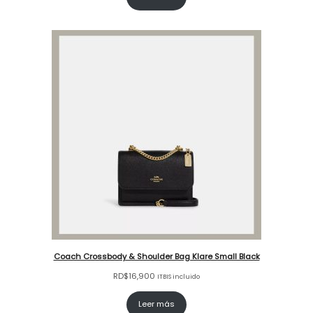
Coach Crossbody & Shoulder Bag Klare Small Black
RD$
16,900
ITBIS incluido
Leer más