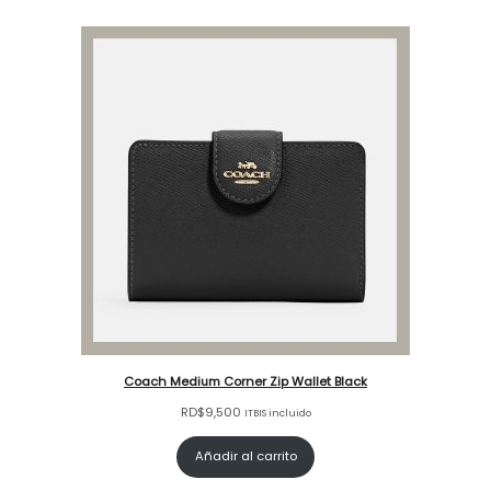
Coach Medium Corner Zip Wallet Black
RD$
9,500
ITBIS incluido
Añadir al carrito