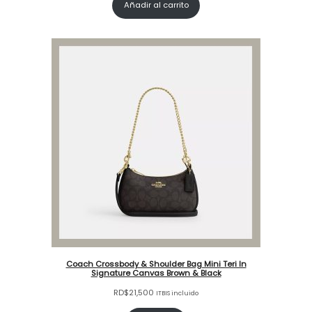
Añadir al carrito
Coach Crossbody & Shoulder Bag Mini Teri In
Signature Canvas Brown & Black
RD$
21,500
ITBIS incluido