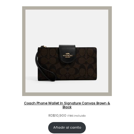
Coach Phone Wallet In Signature Canvas Brown &
Black
RD$
10,900
ITBIS incluido
Añadir al carrito