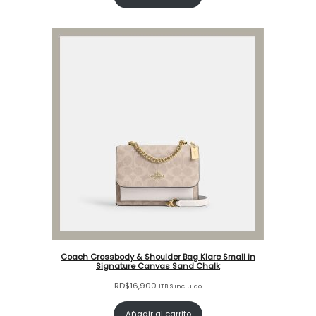
Coach Crossbody & Shoulder Bag Klare Small in
Signature Canvas Sand Chalk
RD$
16,900
ITBIS incluido
Añadir al carrito