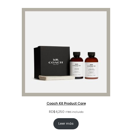
Coach Kit Product Care
RD$
4,250
ITBIS incluido
Leer más