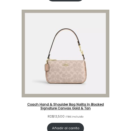
Coach Hand & Shoulder Bag Nolita In Blocked
Signature Canvas Gold & Tan
RD$
13,500
ITBIS incluido
Añadir al carrito