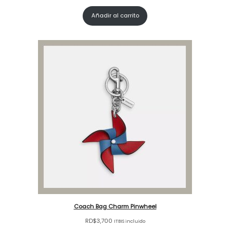
Añadir al carrito
Coach Bag Charm Pinwheel
RD$
3,700
ITBIS incluido