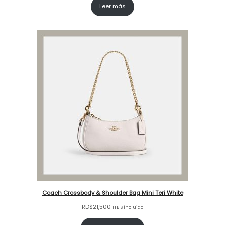
Leer más
Coach Crossbody & Shoulder Bag Mini Teri White
RD$
21,500
ITBIS incluido