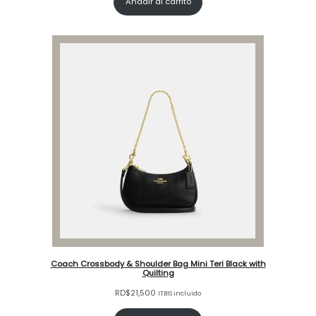
Añadir al carrito
Coach Crossbody & Shoulder Bag Mini Teri Black with
Quilting
RD$
21,500
ITBIS incluido