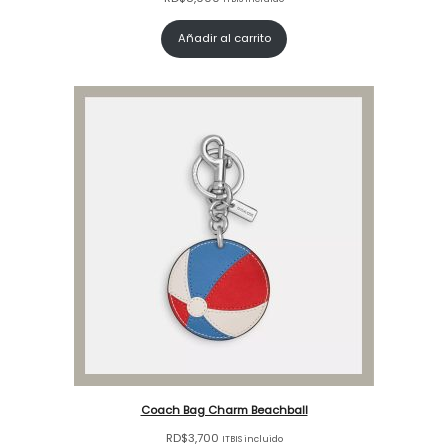
Añadir al carrito
Coach Bag Charm Beachball
RD$
3,700
ITBIS incluido