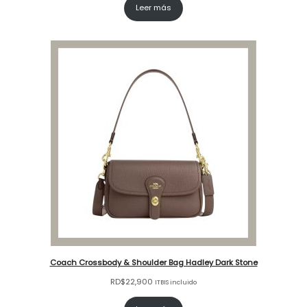
Leer más
Coach Crossbody & Shoulder Bag Hadley Dark Stone
RD$
22,900
ITBIS incluido