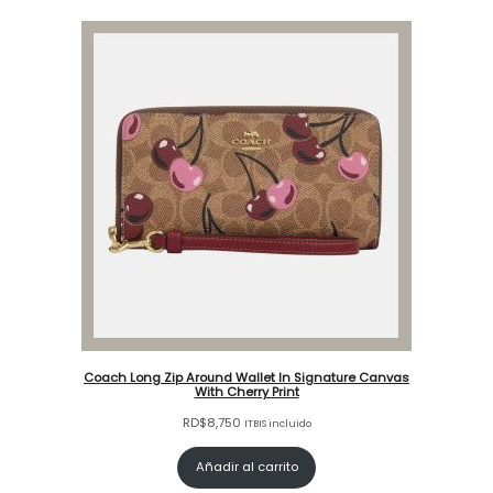
Coach Long Zip Around Wallet In Signature Canvas
With Cherry Print
RD$
8,750
ITBIS incluido
Añadir al carrito