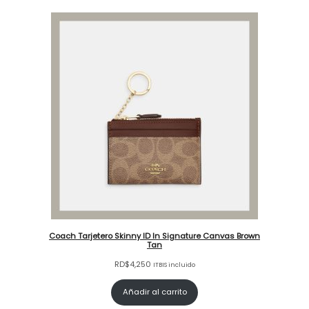
Coach Tarjetero Skinny ID In Signature Canvas Brown
Tan
RD$
4,250
ITBIS incluido
Añadir al carrito