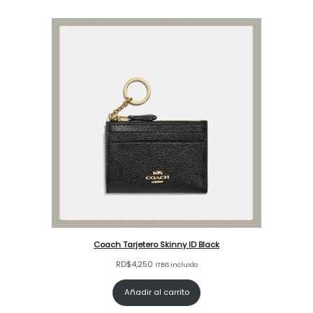
Coach Tarjetero Skinny ID Black
RD$
4,250
ITBIS incluido
Añadir al carrito