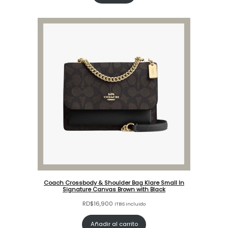
Coach Crossbody & Shoulder Bag Klare Small In
Signature Canvas Brown with Black
RD$
16,900
ITBIS incluido
Añadir al carrito