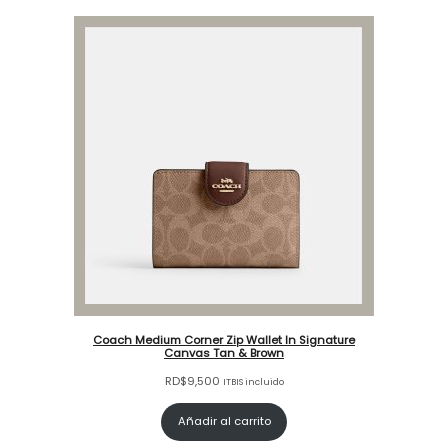
Coach Medium Corner Zip Wallet In Signature
Canvas Tan & Brown
RD$
9,500
ITBIS incluido
Añadir al carrito