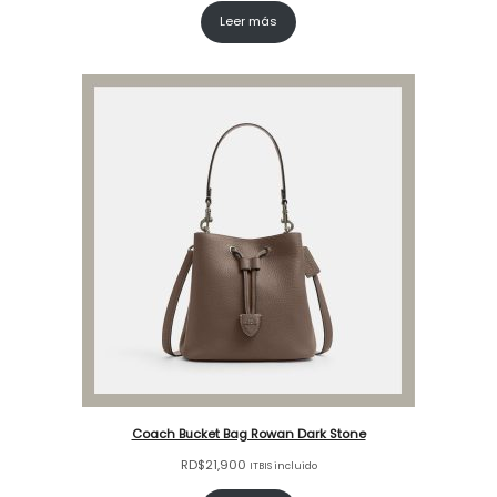
Leer más
Coach Bucket Bag Rowan Dark Stone
RD$
21,900
ITBIS incluido