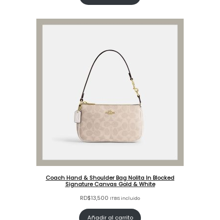
Coach Hand & Shoulder Bag Nolita In Blocked
Signature Canvas Gold & White
RD$
13,500
ITBIS incluido
Añadir al carrito