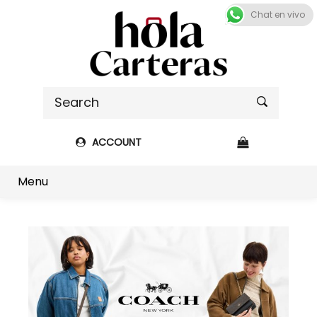
Chat en vivo
ACCOUNT
Shop sidebar
Menu