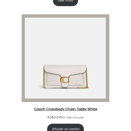
Leer más
Coach Crossbody Chain Tabby White
RD$
24,450
ITBIS incluido
Añadir al carrito