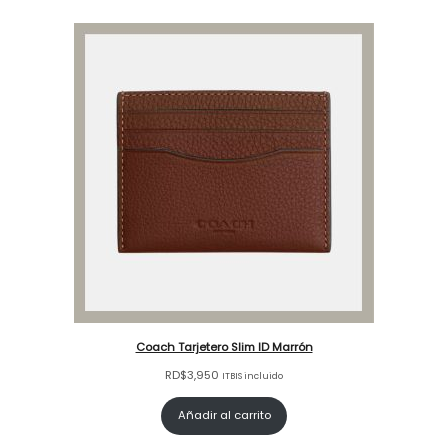
Coach Tarjetero Slim ID Marrón
RD$
3,950
ITBIS incluido
Añadir al carrito