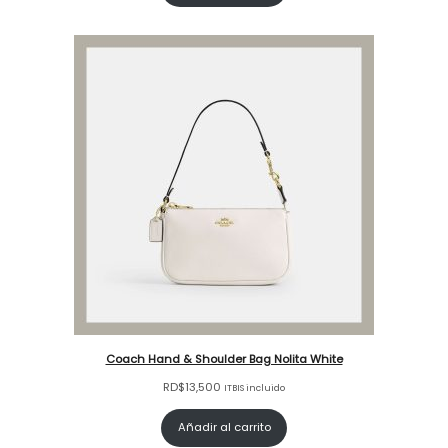
Coach Hand & Shoulder Bag Nolita White
RD$
13,500
ITBIS incluido
Añadir al carrito