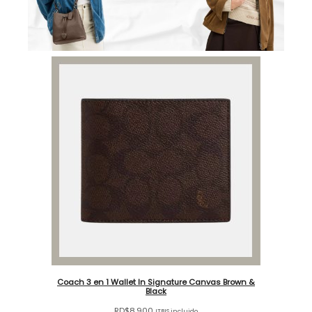
Coach 3 en 1 Wallet In Signature Canvas Brown &
Black
RD$
8,900
ITBIS incluido