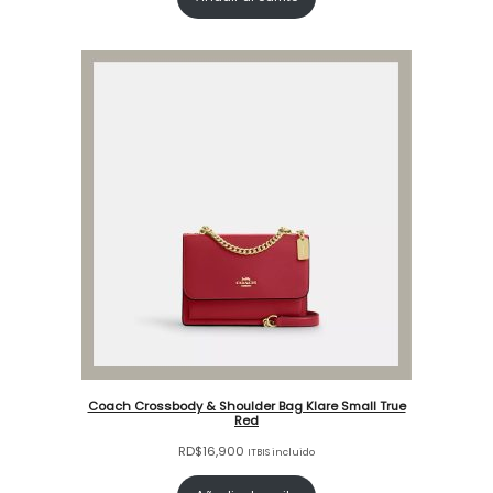
Coach Crossbody & Shoulder Bag Klare Small True
Red
RD$
16,900
ITBIS incluido