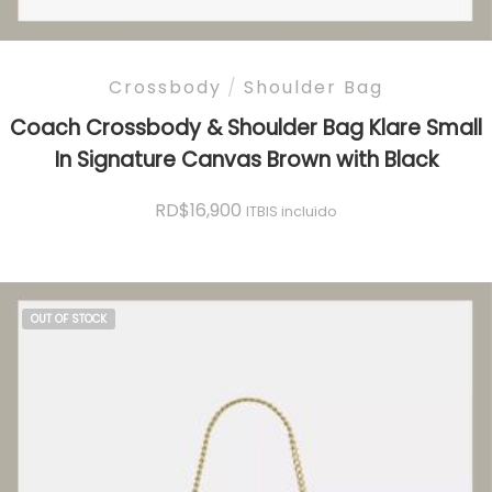
Crossbody
/
Shoulder Bag
Coach Crossbody & Shoulder Bag Klare Small
In Signature Canvas Brown with Black
RD$
16,900
ITBIS incluido
OUT OF STOCK