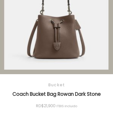
Bucket
Coach Bucket Bag Rowan Dark Stone
RD$
21,900
ITBIS incluido