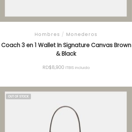
Hombres
/
Monederos
Coach 3 en 1 Wallet In Signature Canvas Brown
& Black
RD$
8,900
ITBIS incluido
OUT OF STOCK