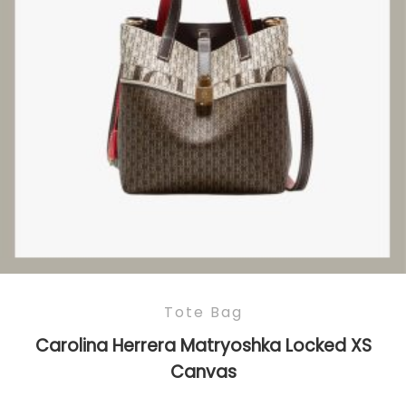
Tote Bag
Carolina Herrera Matryoshka Locked XS
Canvas