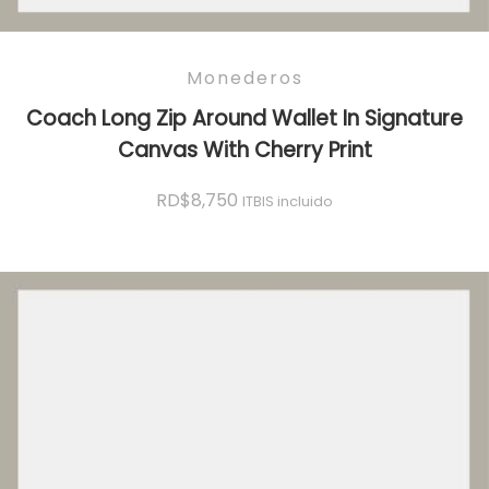
Monederos
Coach Long Zip Around Wallet In Signature
Canvas With Cherry Print
RD$
8,750
ITBIS incluido