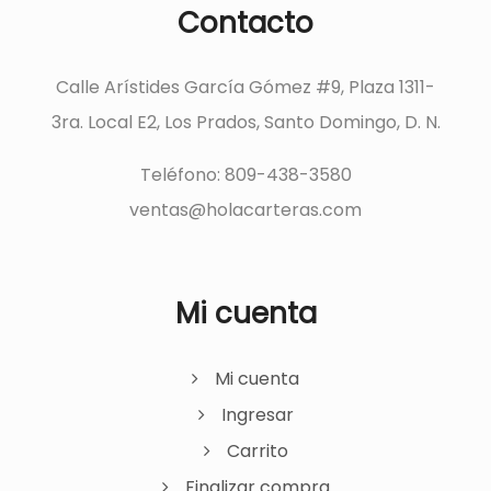
Contacto
Calle Arístides García Gómez #9, Plaza 1311-
3ra. Local E2, Los Prados, Santo Domingo, D. N.
Teléfono: 809-438-3580
ventas@holacarteras.com
Mi cuenta
Mi cuenta
Ingresar
Carrito
Finalizar compra