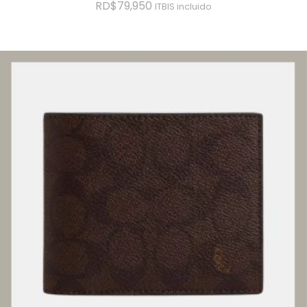
RD$
79,950
ITBIS incluido