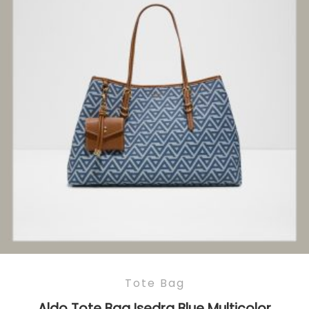
Tote Bag
Aldo Tote Bag Isedra Blue Multicolor