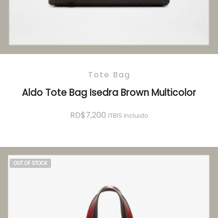
Tote Bag
Aldo Tote Bag Isedra Brown Multicolor
RD$
7,200
ITBIS incluido
OUT OF STOCK