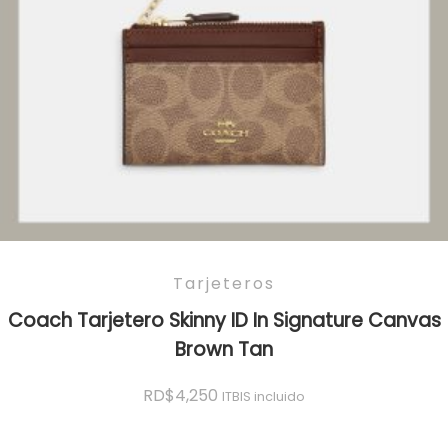
Tarjeteros
Coach Tarjetero Skinny ID In Signature Canvas
Brown Tan
RD$
4,250
ITBIS incluido