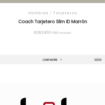
Hombres
/
Tarjeteros
Coach Tarjetero Slim ID Marrón
RD$
3,950
ITBIS incluido
LOAD MORE
12/20