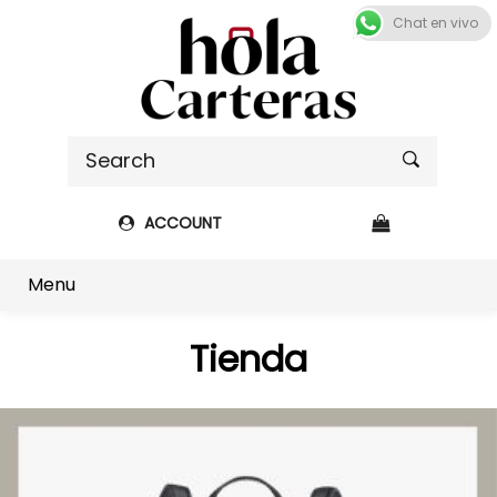
Chat en vivo
ACCOUNT
Shop sidebar
Menu
Tienda