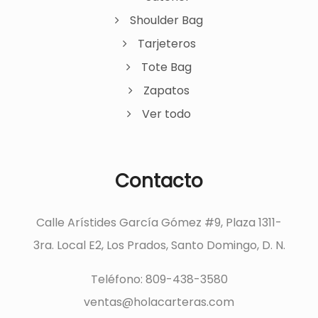
Shoulder Bag
Tarjeteros
Tote Bag
Zapatos
Ver todo
Contacto
Calle Arístides García Gómez #9, Plaza 1311-
3ra. Local E2, Los Prados, Santo Domingo, D. N.
Teléfono: 809-438-3580
ventas@holacarteras.com