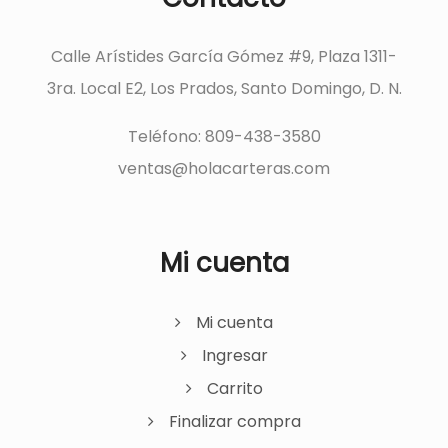
Calle Arístides García Gómez #9, Plaza 1311-
3ra. Local E2, Los Prados, Santo Domingo, D. N.
Teléfono: 809-438-3580
ventas@holacarteras.com
Mi cuenta
Mi cuenta
Ingresar
Carrito
Finalizar compra