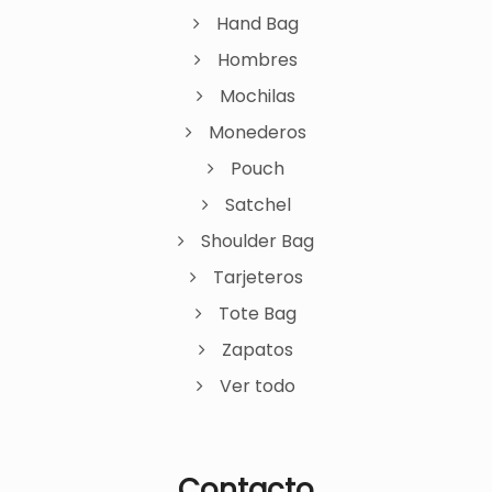
Hand Bag
Hombres
Mochilas
Monederos
Pouch
Satchel
Shoulder Bag
Tarjeteros
Tote Bag
Zapatos
Ver todo
Contacto