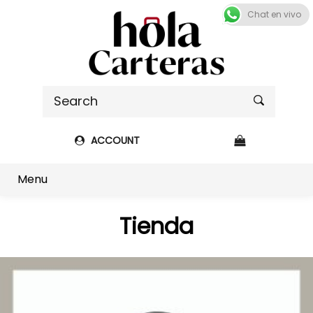
Chat en vivo
ACCOUNT
Shop sidebar
Menu
Tienda