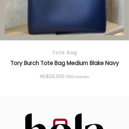
Tote Bag
Tory Burch Tote Bag Medium Blake Navy
RD$
25,500
ITBIS incluido