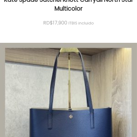
Multicolor
RD$
17,900
ITBIS incluido