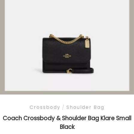
Crossbody
/
Shoulder Bag
Coach Crossbody & Shoulder Bag Klare Small
Black