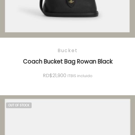
Bucket
Coach Bucket Bag Rowan Black
RD$
21,900
ITBIS incluido
OUT OF STOCK