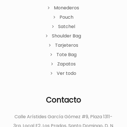
Monederos
Pouch
Satchel
Shoulder Bag
Tarjeteros
Tote Bag
Zapatos
Ver todo
Contacto
Calle Arístides García Gómez #9, Plaza 1311-
3ra. Local E2, Los Prados, Santo Domingo, D. N.