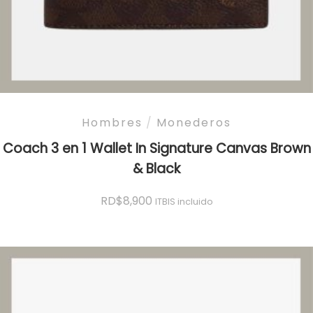
Hombres
/
Monederos
Coach 3 en 1 Wallet In Signature Canvas Brown
& Black
RD$
8,900
ITBIS incluido