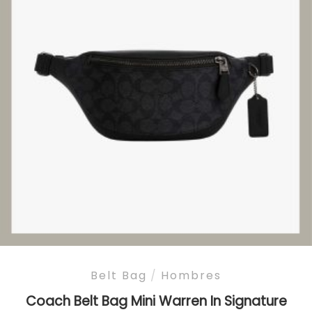
Belt Bag
/
Hombres
Coach Belt Bag Mini Warren In Signature