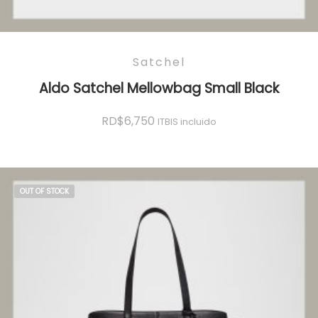
Satchel
Aldo Satchel Mellowbag Small Black
RD$
6,750
ITBIS incluido
OUT OF STOCK