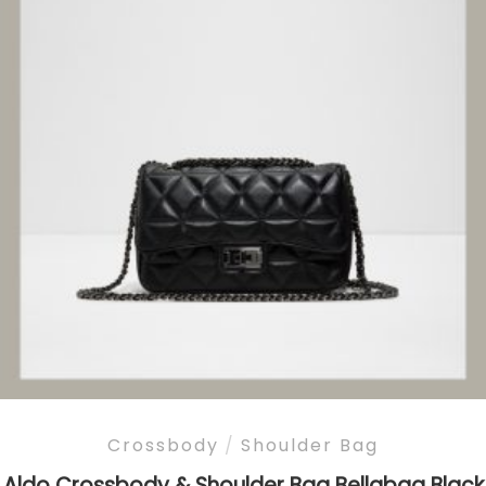
Crossbody
/
Shoulder Bag
Aldo Crossbody & Shoulder Bag Bellabag Black