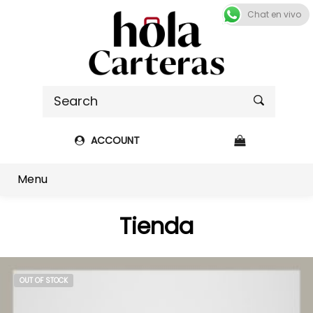
Chat en vivo
ACCOUNT
Shop sidebar
Menu
Tienda
OUT OF STOCK