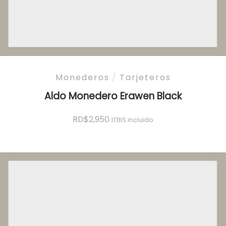
Monederos
/
Tarjeteros
Aldo Monedero Erawen Black
RD$
2,950
ITBIS incluido