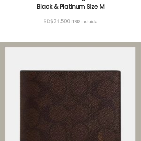
Black & Platinum Size M
RD$
24,500
ITBIS incluido