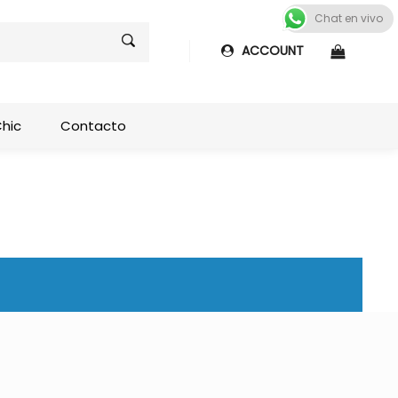
Chat en vivo
ACCOUNT
Shop sideb
Chic
Contacto