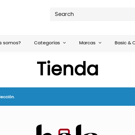
s somos?
Categorías
Marcas
Basic & 
Tienda
lección.