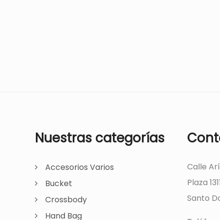
Nuestras categorías
Cont
Calle Ar
Accesorios Varios
Plaza 131
Bucket
Santo Do
Crossbody
Hand Bag