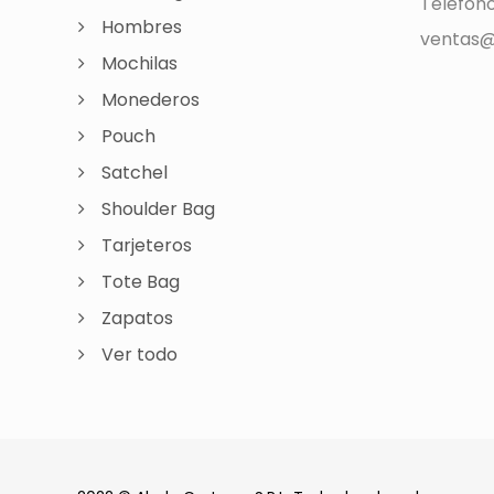
Teléfon
Hombres
ventas@
Mochilas
Monederos
Pouch
Satchel
Shoulder Bag
Tarjeteros
Tote Bag
Zapatos
Ver todo