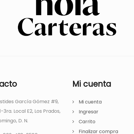
acto
Mi cuenta
ístides García Gómez #9,
Mi cuenta
1-3ra. Local E2, Los Prados,
Ingresar
mingo, D. N.
Carrito
Finalizar compra