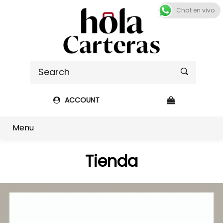
Chat en vivo
ACCOUNT
Shop sidebar
Menu
Tienda