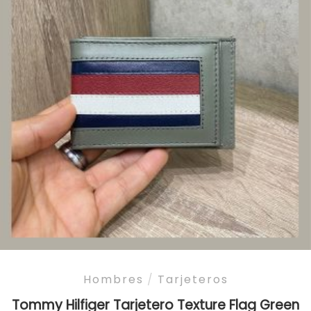
Hombres
/
Tarjeteros
Tommy Hilfiger Tarjetero Texture Flag Green