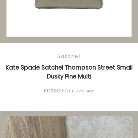
Satchel
Kate Spade Satchel Thompson Street Small
Dusky Pine Multi
RD$
13,950
ITBIS incluido