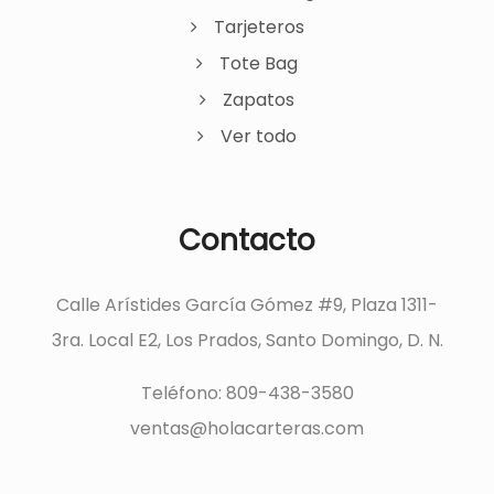
Tarjeteros
Tote Bag
Zapatos
Ver todo
Contacto
Calle Arístides García Gómez #9, Plaza 1311-
3ra. Local E2, Los Prados, Santo Domingo, D. N.
Teléfono: 809-438-3580
ventas@holacarteras.com