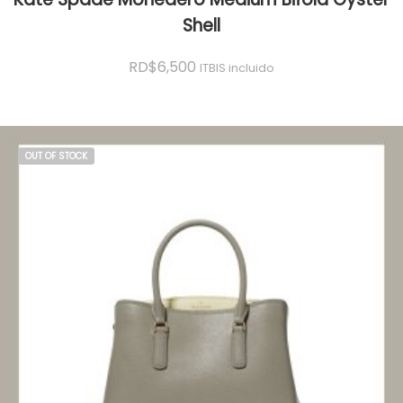
Shell
RD$
6,500
ITBIS incluido
OUT OF STOCK