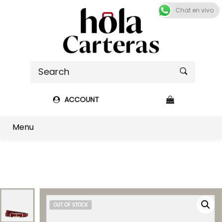
Chat en vivo
ACCOUNT
Shop sidebar
Menu
OUT OF STOCK