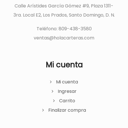
Calle Arístides García Gómez #9, Plaza 1311-
3ra. Local E2, Los Prados, Santo Domingo, D. N.
Teléfono: 809-438-3580
ventas@holacarteras.com
Mi cuenta
Mi cuenta
Ingresar
Carrito
Finalizar compra