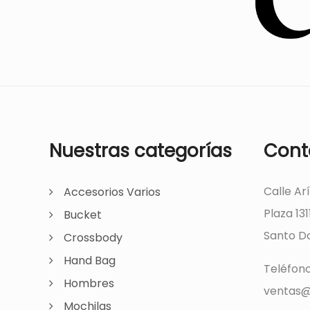
Nuestras categorías
Cont
Calle Ar
Accesorios Varios
Plaza 131
Bucket
Santo Do
Crossbody
Hand Bag
Teléfon
Hombres
ventas@
Mochilas