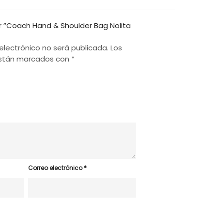
ar “Coach Hand & Shoulder Bag Nolita
electrónico no será publicada.
Los
están marcados con
*
Correo electrónico
*