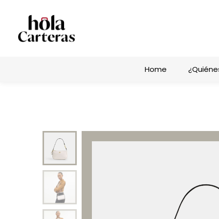
Home
¿Quiéne