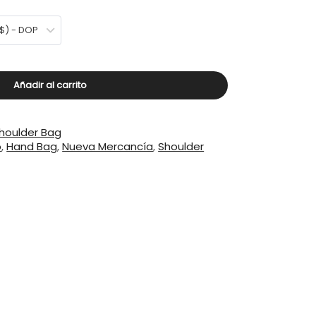
$) - DOP
Añadir al carrito
houlder Bag
o
,
Hand Bag
,
Nueva Mercancía
,
Shoulder