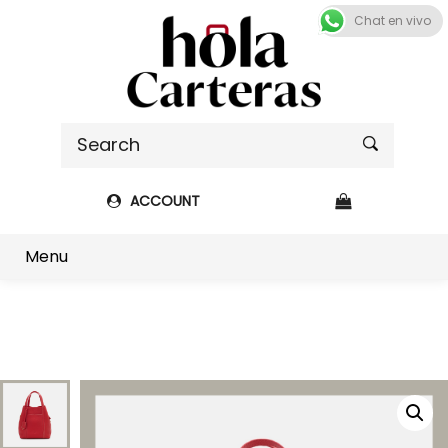
Chat en vivo
ACCOUNT
Shop sidebar
Menu