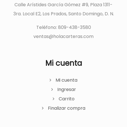
Calle Arístides García Gómez #9, Plaza 1311-
3ra. Local E2, Los Prados, Santo Domingo, D. N.
Teléfono: 809-438-3580
ventas@holacarteras.com
Mi cuenta
Mi cuenta
Ingresar
Carrito
Finalizar compra