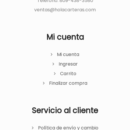
Teléfono: 809-438-3580
ventas@holacarteras.com
Mi cuenta
Mi cuenta
Ingresar
Carrito
Finalizar compra
Servicio al cliente
Política de envío y cambio