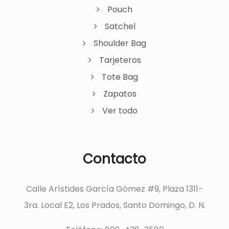
Pouch
Satchel
Shoulder Bag
Tarjeteros
Tote Bag
Zapatos
Ver todo
Contacto
Calle Arístides García Gómez #9, Plaza 1311-
3ra. Local E2, Los Prados, Santo Domingo, D. N.