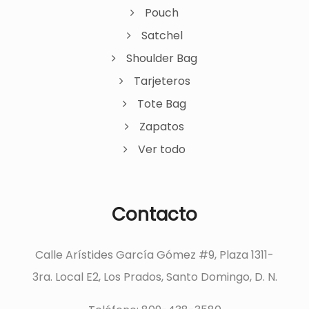
Pouch
Satchel
Shoulder Bag
Tarjeteros
Tote Bag
Zapatos
Ver todo
Contacto
Calle Arístides García Gómez #9, Plaza 1311-
3ra. Local E2, Los Prados, Santo Domingo, D. N.