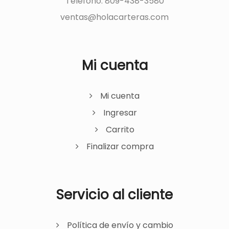
Teléfono: 809-438-3580
ventas@holacarteras.com
Mi cuenta
Mi cuenta
Ingresar
Carrito
Finalizar compra
Servicio al cliente
Política de envío y cambio