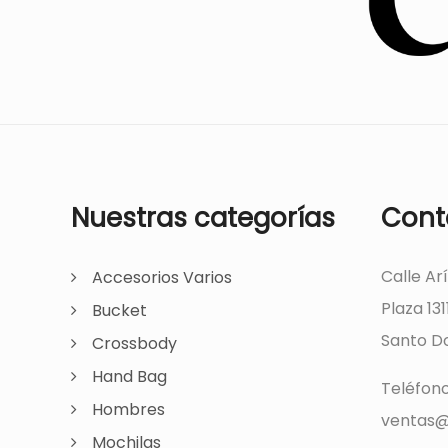
Nuestras categorías
Cont
Calle Ar
Accesorios Varios
Plaza 131
Bucket
Santo Do
Crossbody
Hand Bag
Teléfon
Hombres
ventas@
Mochilas