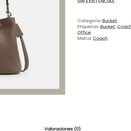
SIN EXISTENCIAS
Categoría:
Bucket
Etiquetas:
Bucket
,
Coac
Office
Marca:
Coach
Valoraciones (0)