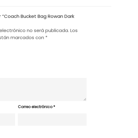
ar “Coach Bucket Bag Rowan Dark
electrónico no será publicada.
Los
están marcados con
*
Correo electrónico
*