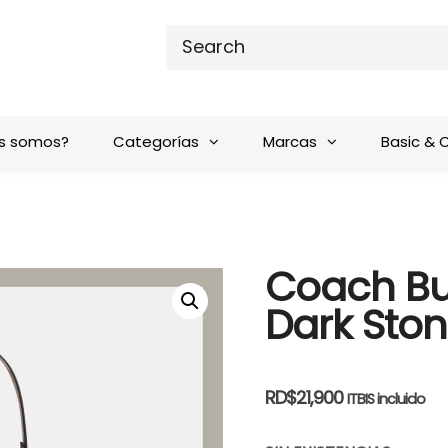
s somos?
Categorías
Marcas
Basic & 
Coach Bu
Dark Sto
RD$
21,900
ITBIS incluido