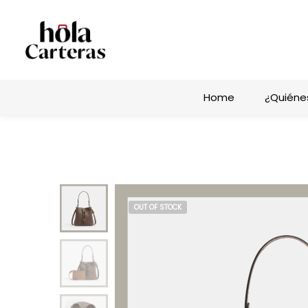
Home
¿Quiéne
OUT OF STOCK