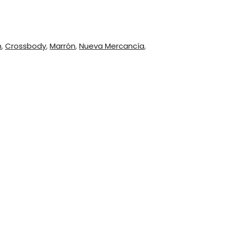
h
,
Crossbody
,
Marrón
,
Nueva Mercancía
,